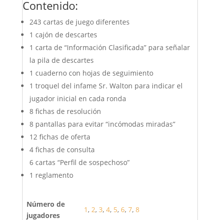
Contenido:
243 cartas de juego diferentes
1 cajón de descartes
1 carta de “Información Clasificada” para señalar
la pila de descartes
1 cuaderno con hojas de seguimiento
1 troquel del infame Sr. Walton para indicar el
jugador inicial en cada ronda
8 fichas de resolución
8 pantallas para evitar “incómodas miradas”
12 fichas de oferta
4 fichas de consulta
6 cartas “Perfil de sospechoso”
1 reglamento
Número de
1
,
2
,
3
,
4
,
5
,
6
,
7
,
8
jugadores