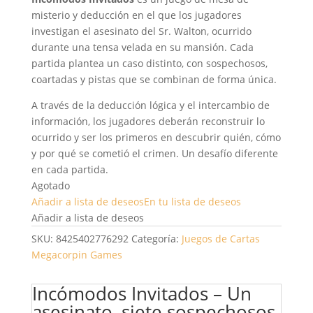
misterio y deducción en el que los jugadores
investigan el asesinato del Sr. Walton, ocurrido
durante una tensa velada en su mansión. Cada
partida plantea un caso distinto, con sospechosos,
coartadas y pistas que se combinan de forma única.
A través de la deducción lógica y el intercambio de
información, los jugadores deberán reconstruir lo
ocurrido y ser los primeros en descubrir quién, cómo
y por qué se cometió el crimen. Un desafío diferente
en cada partida.
Agotado
Añadir a lista de deseos
En tu lista de deseos
Añadir a lista de deseos
SKU:
8425402776292
Categoría:
Juegos de Cartas
Megacorpin Games
Incómodos Invitados – Un
asesinato, siete sospechosos